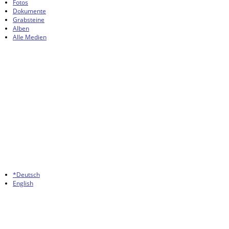
Fotos
Dokumente
Grabsteine
Alben
Alle Medien
*Deutsch
English