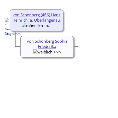
von Schönberg (466) Hans
Heinrich, a. Oberlangenau,
1769-
von Schönberg Sophia
Friederika
1772-