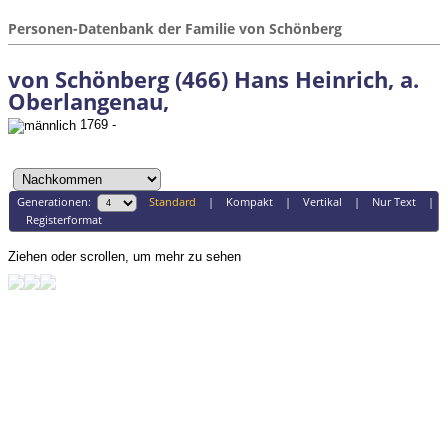
Personen-Datenbank der Familie von Schönberg
von Schönberg (466) Hans Heinrich, a.
Oberlangenau,
1769 -
Generationen:
Standard
|
Kompakt
|
Vertikal
|
Nur Text
|
Registerformat
Ziehen oder scrollen, um mehr zu sehen