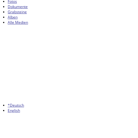
Fotos
Dokumente
Grabsteine
Alben
Alle Medien
*Deutsch
English