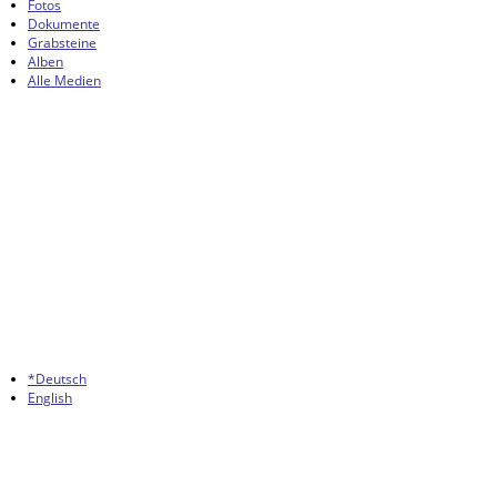
Fotos
Dokumente
Grabsteine
Alben
Alle Medien
*Deutsch
English