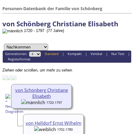
Personen-Datenbank der Familie von Schönberg
von Schönberg Christiane Elisabeth
1720 - 1797 (77 Jahre)
Generationen:
Standard
|
Kompakt
|
Vertikal
|
Nur Text
|
Registerformat
Ziehen oder scrollen, um mehr zu sehen
von Schönberg Christiane
Elisabeth
1720-1797
von Helldorf Ernst Wilhelm
1702-1780