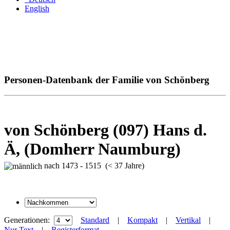
English
Personen-Datenbank der Familie von Schönberg
von Schönberg (097) Hans d.
Ä, (Domherr Naumburg)
nach 1473 - 1515 (< 37 Jahre)
Generationen:
Standard
|
Kompakt
|
Vertikal
|
Nur Text
|
Registerformat