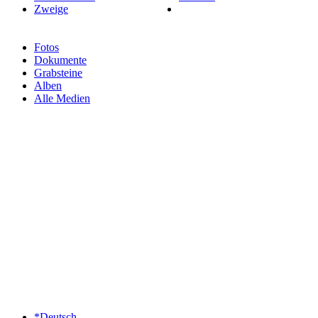
Zweige
Fotos
Dokumente
Grabsteine
Alben
Alle Medien
*Deutsch