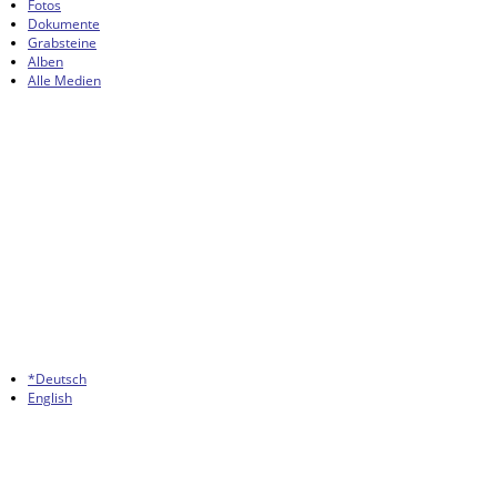
Fotos
Dokumente
Grabsteine
Alben
Alle Medien
*Deutsch
English