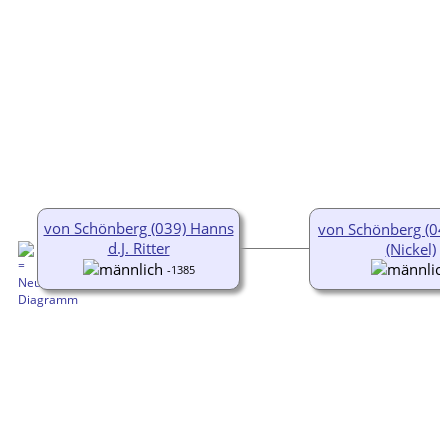
von Schönberg (039) Hanns
von Schönberg (049
d.J. Ritter
(Nickel)
-1385