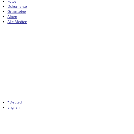
Fotos
Dokumente
Grabsteine
Alben
Alle Medien
*Deutsch
English