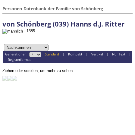
Personen-Datenbank der Familie von Schönberg
von Schönberg (039) Hanns d.J. Ritter
- 1385
Generationen:
Standard
|
Kompakt
|
Vertikal
|
Nur Text
|
Registerformat
Ziehen oder scrollen, um mehr zu sehen