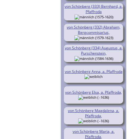
von Schönberg (333) Bernhard, a.
Pfaffroda
(1575-1620)
von Schönberg (332) Abraham,
Bergcommisarius,
(1579-1623)
von Schönberg (334) Augustus, a.
Purschenstein,
(1584-1636)
von Schönberg Anna, a. Pfaffroda
von Schönberg Elsa, a. Pfaffroda,
( -1636)
von Schönberg Magdalena, a.
Pfaffroda,
( -1636)
von Schönberg Maria, a.
Pfaffroda,