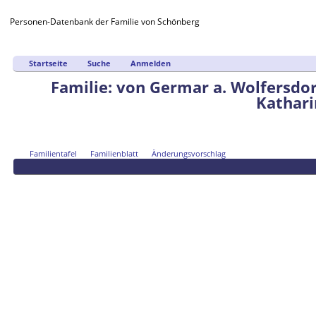
Personen-Datenbank der Familie von Schönberg
Startseite
Suche
Anmelden
Familie: von Germar a. Wolfersdor
Katharin
Familientafel
Familienblatt
Änderungsvorschlag