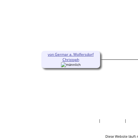
von Germar a. Wolfersdorf
Christoph
Startseite
|
Nachnamen
|
Daten
Diese Website läuft 