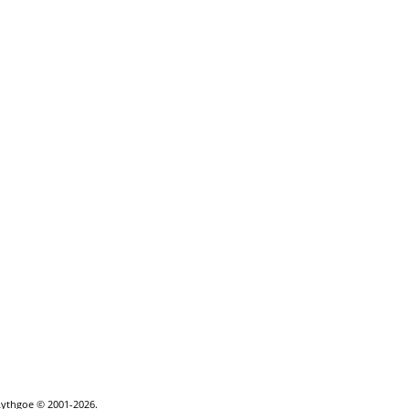
Lythgoe © 2001-2026.