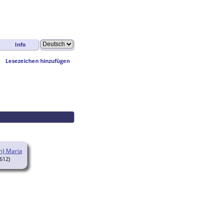
Info
Lesezeichen hinzufügen
n) Maria
612)