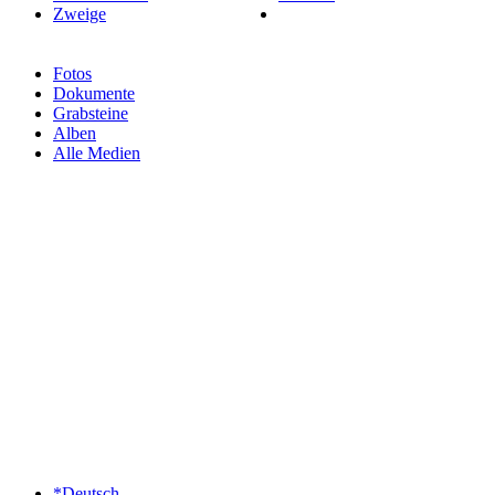
Zweige
Fotos
Dokumente
Grabsteine
Alben
Alle Medien
*Deutsch