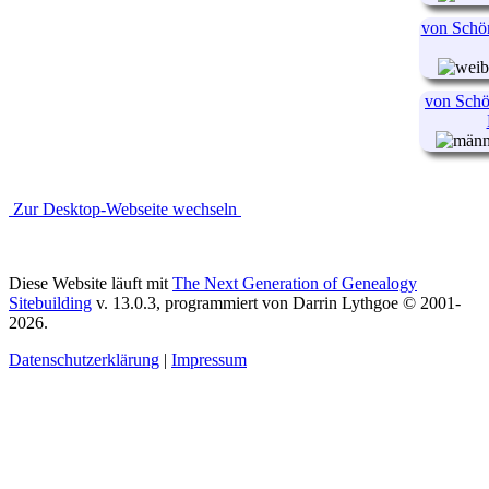
von Schö
von Schö
Zur Desktop-Webseite wechseln
Diese Website läuft mit
The Next Generation of Genealogy
Sitebuilding
v. 13.0.3, programmiert von Darrin Lythgoe © 2001-
2026.
Datenschutzerklärung
|
Impressum