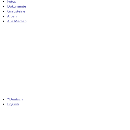
Fotos
Dokumente
Grabsteine
Alben
Alle Medien
*Deutsch
English