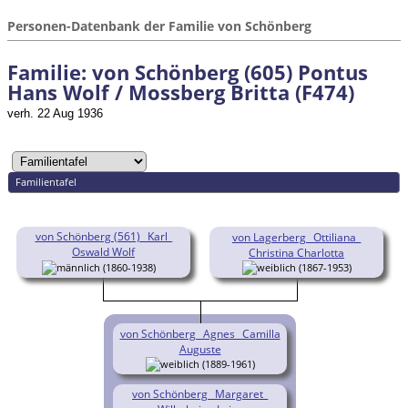
Personen-Datenbank der Familie von Schönberg
Familie: von Schönberg (605) Pontus
Hans Wolf / Mossberg Britta (F474)
verh. 22 Aug 1936
Familientafel
von Schönberg (561) _Karl_
von Lagerberg _Ottiliana_
Oswald Wolf
Christina Charlotta
(1860-1938)
(1867-1953)
von Schönberg _Agnes_ Camilla
Auguste
(1889-1961)
von Schönberg _Margaret_