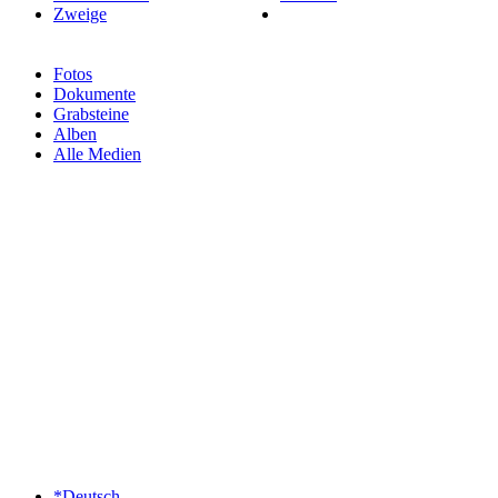
Zweige
Fotos
Dokumente
Grabsteine
Alben
Alle Medien
*Deutsch