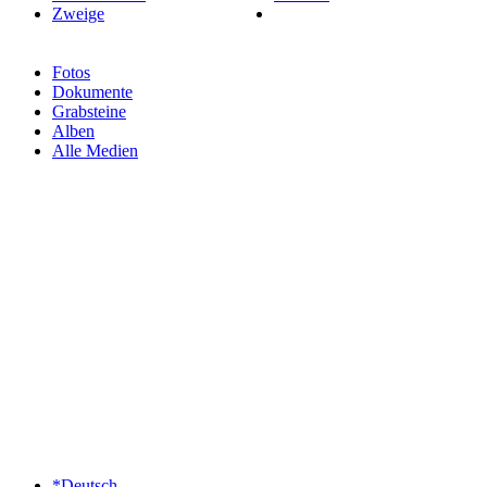
Zweige
Fotos
Dokumente
Grabsteine
Alben
Alle Medien
*Deutsch