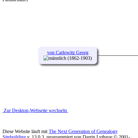
von Carlowitz Georg
(1862-1903)
Zur Desktop-Webseite wechseln
Diese Website läuft mit
The Next Generation of Genealogy
Sitebuilding
v. 13.0.3, programmiert von Darrin Lythgoe © 2001-