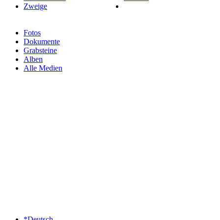
Zweige
Fotos
Dokumente
Grabsteine
Alben
Alle Medien
*Deutsch