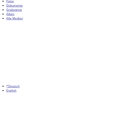
Fotos
Dokumente
Grabsteine
Alben
Alle Medien
*Deutsch
English