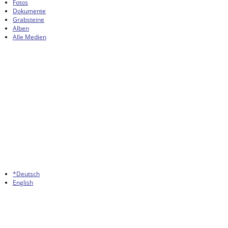
Fotos
Dokumente
Grabsteine
Alben
Alle Medien
*Deutsch
English