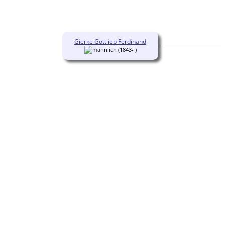
Gierke Gottlieb Ferdinand
(1843- )