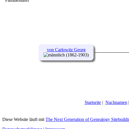
Familientafel
von Carlowitz Georg
(1862-1903)
Startseite
|
Nachnamen
Diese Website läuft mit
The Next Generation of Genealogy Sitebuild