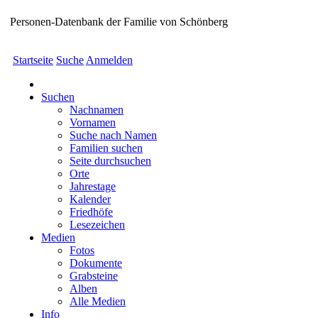
Personen-Datenbank der Familie von Schönberg
Startseite
Suche
Anmelden
Suchen
Nachnamen
Vornamen
Suche nach Namen
Familien suchen
Seite durchsuchen
Orte
Jahrestage
Kalender
Friedhöfe
Lesezeichen
Medien
Fotos
Dokumente
Grabsteine
Alben
Alle Medien
Info