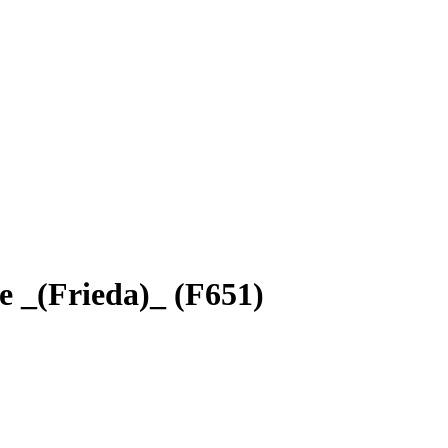
e _(Frieda)_ (F651)