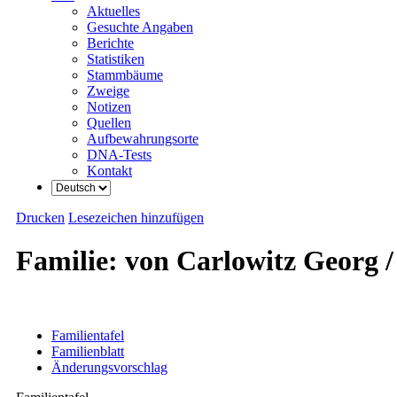
Aktuelles
Gesuchte Angaben
Berichte
Statistiken
Stammbäume
Zweige
Notizen
Quellen
Aufbewahrungsorte
DNA-Tests
Kontakt
Drucken
Lesezeichen hinzufügen
Familie: von Carlowitz Georg /
Familientafel
Familienblatt
Änderungsvorschlag