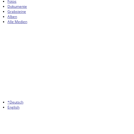
Fotos
Dokumente
Grabsteine
Alben
Alle Medien
*Deutsch
English