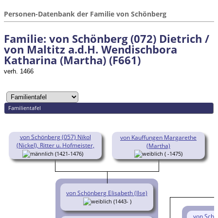
Personen-Datenbank der Familie von Schönberg
Familie: von Schönberg (072) Dietrich /
von Maltitz a.d.H. Wendischbora
Katharina (Martha) (F661)
verh. 1466
Familientafel
von Schönberg (057) Nikol
von Kauffungen Margarethe
(Nickel), Ritter u. Hofmeister,
(Martha)
(1421-1476)
( -1475)
von Schönberg Elisabeth (Ilse)
(1443- )
von Schö