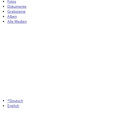
Fotos
Dokumente
Grabsteine
Alben
Alle Medien
*Deutsch
English