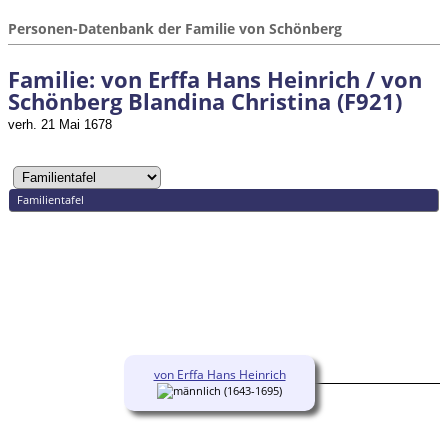
Personen-Datenbank der Familie von Schönberg
Familie: von Erffa Hans Heinrich / von
Schönberg Blandina Christina (F921)
verh. 21 Mai 1678
Familientafel
von Erffa Hans Heinrich
(1643-1695)