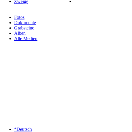
Zweige
Fotos
Dokumente
Grabsteine
Alben
Alle Medien
*Deutsch