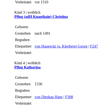
Verheiratet
vor 1510
Kind 3 | weiblich
Pflug (adH Knauthain) Christina
Geboren
Gestorben
nach 1491
Begraben
Ehepartner
von Haugwitz (a. Kleeberg) Georg
|
F247
Verheiratet
Kind 4 | weiblich
Pflug Katharina
Geboren
Gestorben
1536
Begraben
Ehepartner
von Dieskau Hans
|
F308
Verheiratet