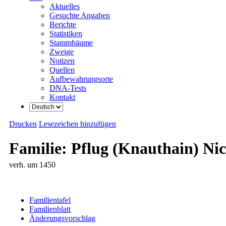
Aktuelles
Gesuchte Angaben
Berichte
Statistiken
Stammbäume
Zweige
Notizen
Quellen
Aufbewahrungsorte
DNA-Tests
Kontakt
Drucken
Lesezeichen hinzufügen
Familie: Pflug (Knauthain) Nick
verh. um 1450
Familientafel
Familienblatt
Änderungsvorschlag