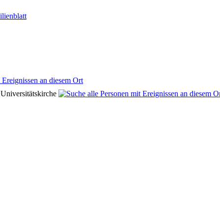
lienblatt
 Universitätskirche