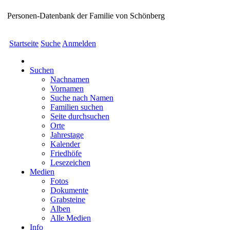
Personen-Datenbank der Familie von Schönberg
Startseite
Suche
Anmelden
Suchen
Nachnamen
Vornamen
Suche nach Namen
Familien suchen
Seite durchsuchen
Orte
Jahrestage
Kalender
Friedhöfe
Lesezeichen
Medien
Fotos
Dokumente
Grabsteine
Alben
Alle Medien
Info