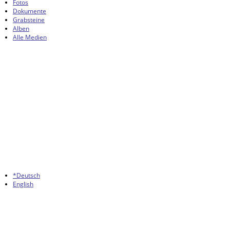
Fotos
Dokumente
Grabsteine
Alben
Alle Medien
*Deutsch
English