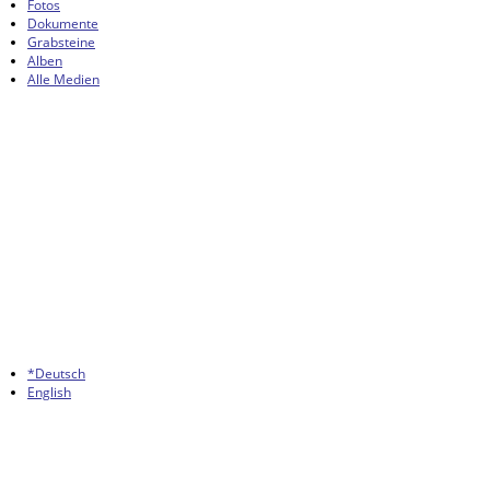
Fotos
Dokumente
Grabsteine
Alben
Alle Medien
*Deutsch
English