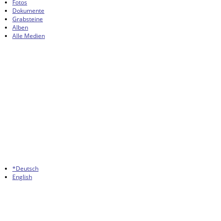
Fotos
Dokumente
Grabsteine
Alben
Alle Medien
*Deutsch
English