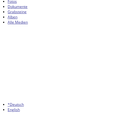
Fotos
Dokumente
Grabsteine
Alben
Alle Medien
*Deutsch
English