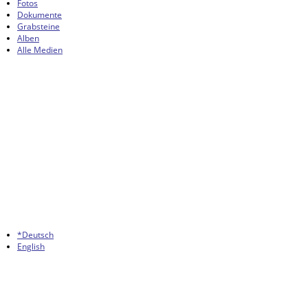
Fotos
Dokumente
Grabsteine
Alben
Alle Medien
*Deutsch
English