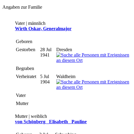
Angaben zur Familie
Vater | männlich
Wirth Oskar, Generalmajor
Geboren
Gestorben
28 Jul
Dresden
1941
Begraben
Verheiratet
5 Jul
Waldheim
1904
Vater
Mutter
Mutter | weiblich
von Schönberg _Elisabeth_ Pauline