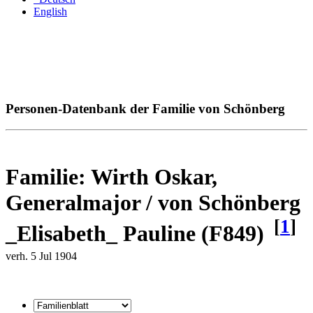
English
Personen-Datenbank der Familie von Schönberg
Familie: Wirth Oskar,
Generalmajor / von Schönberg
[
1
]
_Elisabeth_ Pauline (F849)
verh. 5 Jul 1904