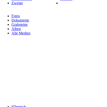
Zweige
Fotos
Dokumente
Grabsteine
Alben
Alle Medien
*Deutsch