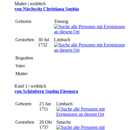
Mutter | weiblich
von Nischwitz Christiana Sophia
Geboren
Trunzig
Gestorben
30 Jul
Limbach
1732
Begraben
Vater
Mutter
Kind 1 | weiblich
von Schönberg Sophia Eleonora
Geboren
23 Jan
Limbach
1711
Gestorben
26 Okt
Staucha
1737