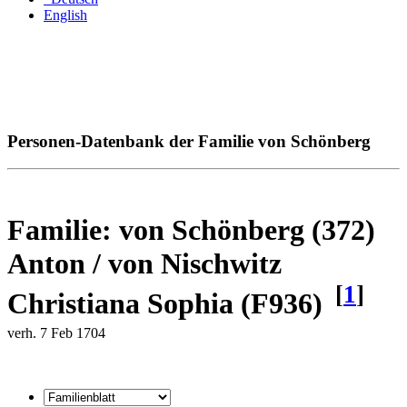
English
Personen-Datenbank der Familie von Schönberg
Familie: von Schönberg (372)
Anton / von Nischwitz
[
1
]
Christiana Sophia (F936)
verh. 7 Feb 1704