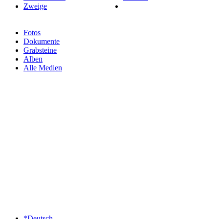
Zweige
Fotos
Dokumente
Grabsteine
Alben
Alle Medien
*Deutsch