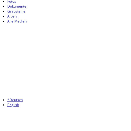
Fotos
Dokumente
Grabsteine
Alben
Alle Medien
*Deutsch
English