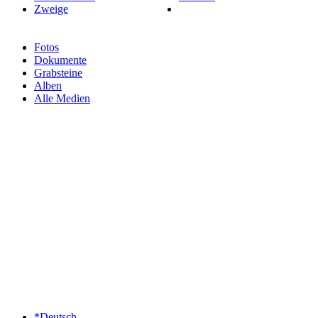
Zweige
Fotos
Dokumente
Grabsteine
Alben
Alle Medien
*Deutsch