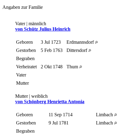
Angaben zur Familie
Vater | männlich
von Schütz Julius Heinrich
Geboren
3 Jul 1723
Erdmannsdorf
Gestorben
5 Feb 1763
Dittersdorf
Begraben
Verheiratet
2 Okt 1748
Thum
Vater
Mutter
Mutter | weiblich
von Schönberg Henrietta Antonia
Geboren
11 Sep 1714
Limbach
Gestorben
9 Jul 1781
Limbach
Begraben