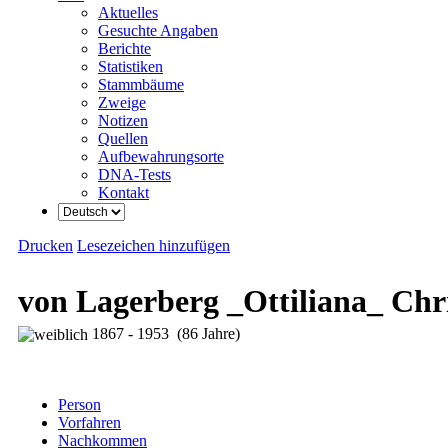
Aktuelles
Gesuchte Angaben
Berichte
Statistiken
Stammbäume
Zweige
Notizen
Quellen
Aufbewahrungsorte
DNA-Tests
Kontakt
Drucken
Lesezeichen hinzufügen
von Lagerberg _Ottiliana_ Chri
1867 - 1953 (86 Jahre)
Person
Vorfahren
Nachkommen