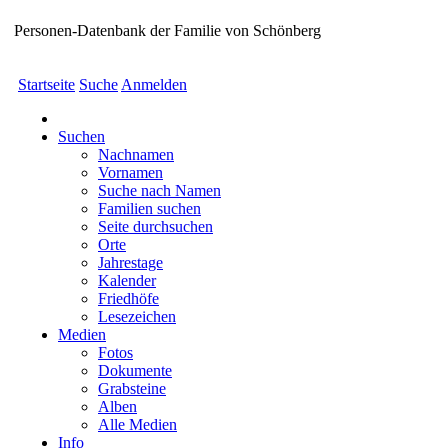
Personen-Datenbank der Familie von Schönberg
Startseite
Suche
Anmelden
Suchen
Nachnamen
Vornamen
Suche nach Namen
Familien suchen
Seite durchsuchen
Orte
Jahrestage
Kalender
Friedhöfe
Lesezeichen
Medien
Fotos
Dokumente
Grabsteine
Alben
Alle Medien
Info