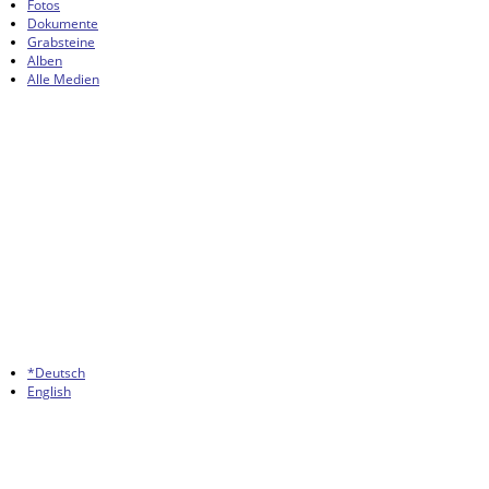
Fotos
Dokumente
Grabsteine
Alben
Alle Medien
*Deutsch
English