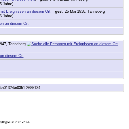
5 Jahre)
,
gest.
25 Mai 1938, Tanneberg
6 Jahre)
1947, Tanneberg
en\n01324\n0351 2685134.
|
Kontakt
Lythgoe © 2001-2026.