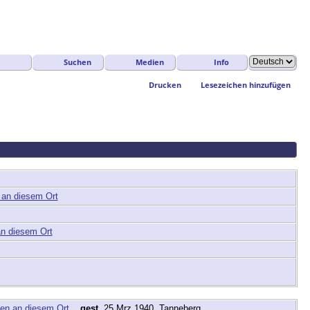
Suchen
Medien
Info
Drucken
Lesezeichen hinzufügen
,
gest.
25 Mrz 1940, Tanneberg