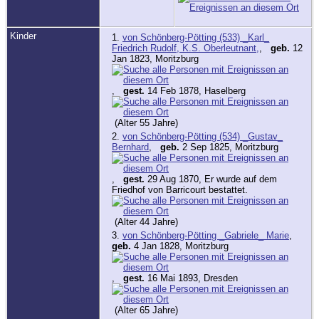
Kinder
1.
von Schönberg-Pötting (533) _Karl_
Friedrich Rudolf, K.S. Oberleutnant,
,
geb.
12
Jan 1823, Moritzburg
,
gest.
14 Feb 1878, Haselberg
(Alter 55 Jahre)
2.
von Schönberg-Pötting (534) _Gustav_
Bernhard
,
geb.
2 Sep 1825, Moritzburg
,
gest.
29 Aug 1870, Er wurde auf dem
Friedhof von Barricourt bestattet.
(Alter 44 Jahre)
3.
von Schönberg-Pötting _Gabriele_ Marie
,
geb.
4 Jan 1828, Moritzburg
,
gest.
16 Mai 1893, Dresden
(Alter 65 Jahre)