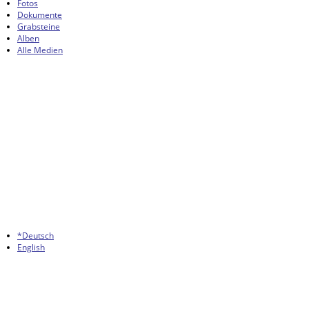
Fotos
Dokumente
Grabsteine
Alben
Alle Medien
*Deutsch
English