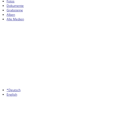
Fotos
Dokumente
Grabsteine
Alben
Alle Medien
*Deutsch
English