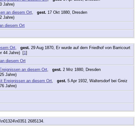
0 Jahre)
,
gest.
17 Okt 1880, Dresden
2 Jahre)
,
gest.
29 Aug 1870, Er wurde auf dem Friedhof von Barricourt
r 44 Jahre) [
1
]
,
gest.
2 Mrz 1880, Dresden
25 Jahre)
,
gest.
5 Apr 1932, Waltersdorf bei Greiz
76 Jahre)
n\n01324\n0351 2685134.