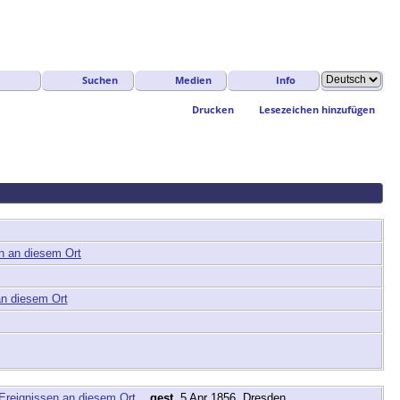
Suchen
Medien
Info
Drucken
Lesezeichen hinzufügen
,
gest.
5 Apr 1856, Dresden