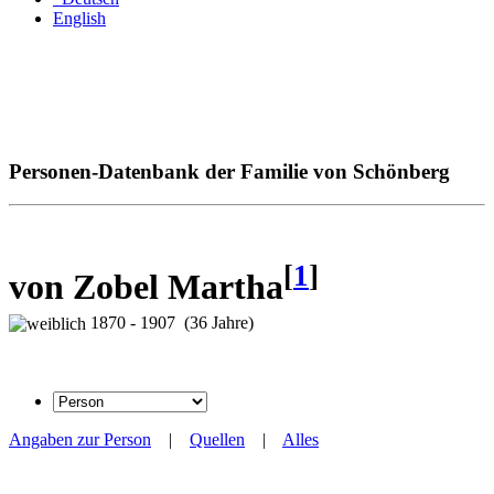
English
Personen-Datenbank der Familie von Schönberg
[
1
]
von Zobel Martha
1870 - 1907 (36 Jahre)
Angaben zur Person
|
Quellen
|
Alles