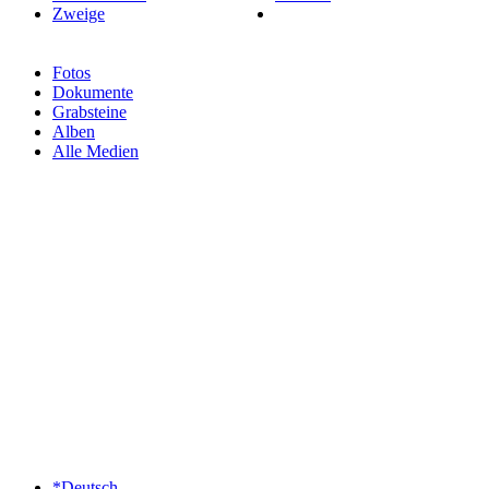
Zweige
Fotos
Dokumente
Grabsteine
Alben
Alle Medien
*Deutsch