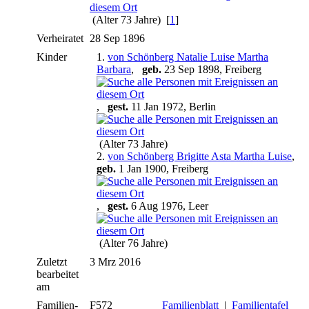
(Alter 73 Jahre) [
1
]
Verheiratet
28 Sep 1896
Kinder
1.
von Schönberg Natalie Luise Martha
Barbara
,
geb.
23 Sep 1898, Freiberg
,
gest.
11 Jan 1972, Berlin
(Alter 73 Jahre)
2.
von Schönberg Brigitte Asta Martha Luise
,
geb.
1 Jan 1900, Freiberg
,
gest.
6 Aug 1976, Leer
(Alter 76 Jahre)
Zuletzt
3 Mrz 2016
bearbeitet
am
Familien-
F572
Familienblatt
|
Familientafel