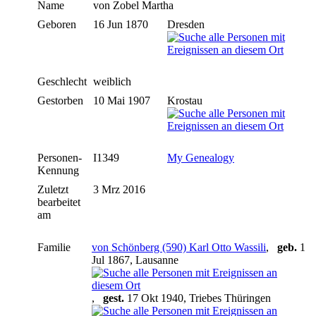
Name
von Zobel
Martha
Geboren
16 Jun 1870
Dresden
Geschlecht
weiblich
Gestorben
10 Mai 1907
Krostau
Personen-
I1349
My Genealogy
Kennung
Zuletzt
3 Mrz 2016
bearbeitet
am
Familie
von Schönberg (590) Karl Otto Wassili
,
geb.
1
Jul 1867, Lausanne
,
gest.
17 Okt 1940, Triebes Thüringen