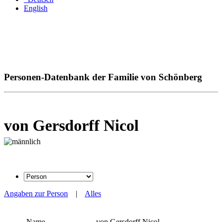
English
Personen-Datenbank der Familie von Schönberg
von Gersdorff Nicol
Angaben zur Person
|
Alles
Name
von Gersdorff
Nicol