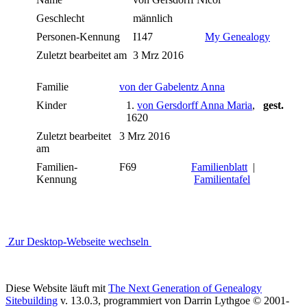
Geschlecht
männlich
Personen-Kennung
I147
My Genealogy
Zuletzt bearbeitet am
3 Mrz 2016
Familie
von der Gabelentz Anna
Kinder
1.
von Gersdorff Anna Maria
,
gest.
1620
Zuletzt bearbeitet
3 Mrz 2016
am
Familien-
F69
Familienblatt
|
Kennung
Familientafel
Zur Desktop-Webseite wechseln
Diese Website läuft mit
The Next Generation of Genealogy
Sitebuilding
v. 13.0.3, programmiert von Darrin Lythgoe © 2001-