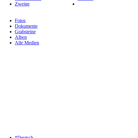
Zweige
Fotos
Dokumente
Grabsteine
Alben
Alle Medien
*Deutsch