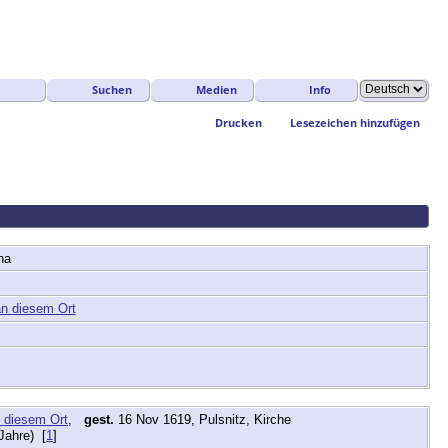
Suchen
Medien
Info
Drucken
Lesezeichen hinzufügen
ha
,
gest.
16 Nov 1619, Pulsnitz, Kirche
Jahre) [
1
]