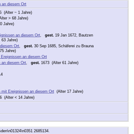
 (Alter ~ 1 Jahre)
lter > 68 Jahre)
0 Jahre)
,
gest.
19 Jan 1672, Bautzen
 63 Jahre)
,
gest.
30 Sep 1685, Schäferei zu Brauna
75 Jahre)
,
gest.
1673 (Alter 61 Jahre)
14
(Alter 17 Jahre)
 (Alter < 14 Jahre)
esden\n01324\n0351 2685134.