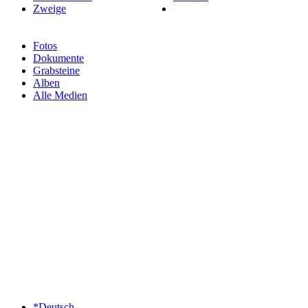
Zweige
Fotos
Dokumente
Grabsteine
Alben
Alle Medien
*Deutsch