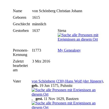
Name
von Schönberg
Christian Johann
Geboren
1615
Geschlecht
männlich
Gestorben
1637
Siena
Personen-
I1773
My Genealogy
Kennung
Zuletzt
3 Mrz 2016
bearbeitet
am
Vater
von Schönberg (230) Hans Wolf (der Jüngere)
,
geb.
19 Jun 1575, Pulsnitz
,
gest.
11 Nov 1629, Bautzen