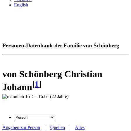
English
Personen-Datenbank der Familie von Schönberg
von Schönberg Christian
[
1
]
Johann
1615 - 1637 (22 Jahre)
Angaben zur Person
|
Quellen
|
Alles