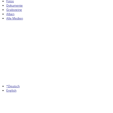
Fotos
Dokumente
Grabsteine
Alben
Alle Medien
*Deutsch
English