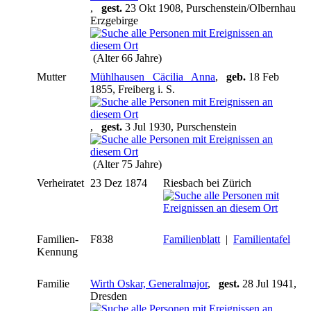
,
gest.
23 Okt 1908, Purschenstein/Olbernhau
Erzgebirge
(Alter 66 Jahre)
Mutter
Mühlhausen _Cäcilia_ Anna
,
geb.
18 Feb
1855, Freiberg i. S.
,
gest.
3 Jul 1930, Purschenstein
(Alter 75 Jahre)
Verheiratet
23 Dez 1874
Riesbach bei Zürich
Familien-
F838
Familienblatt
|
Familientafel
Kennung
Familie
Wirth Oskar, Generalmajor
,
gest.
28 Jul 1941,
Dresden