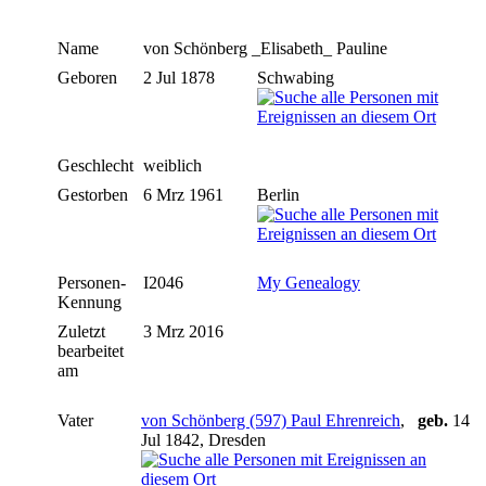
Name
von Schönberg
_Elisabeth_ Pauline
Geboren
2 Jul 1878
Schwabing
Geschlecht
weiblich
Gestorben
6 Mrz 1961
Berlin
Personen-
I2046
My Genealogy
Kennung
Zuletzt
3 Mrz 2016
bearbeitet
am
Vater
von Schönberg (597) Paul Ehrenreich
,
geb.
14
Jul 1842, Dresden