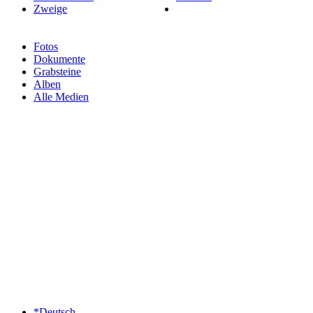
Zweige
Fotos
Dokumente
Grabsteine
Alben
Alle Medien
*Deutsch