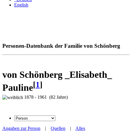
English
Personen-Datenbank der Familie von Schönberg
von Schönberg _Elisabeth_
[
1
]
Pauline
1878 - 1961 (82 Jahre)
Angaben zur Person
|
Quellen
|
Alles