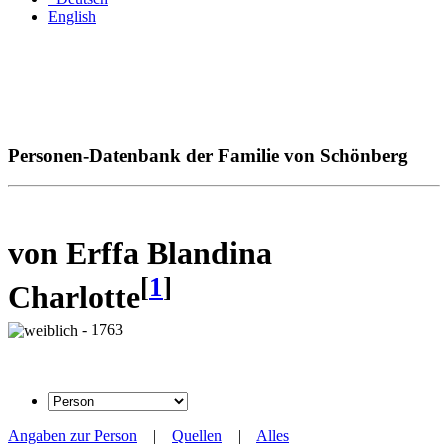
English
Personen-Datenbank der Familie von Schönberg
von Erffa Blandina
[
1
]
Charlotte
- 1763
Angaben zur Person
|
Quellen
|
Alles