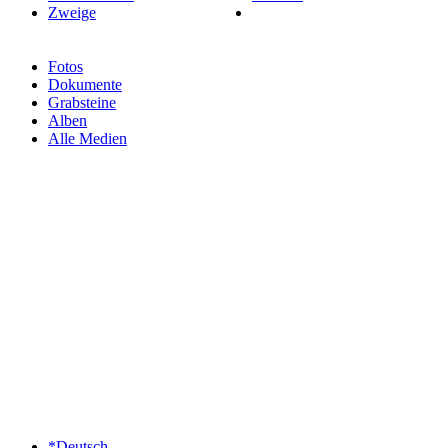
Zweige
Fotos
Dokumente
Grabsteine
Alben
Alle Medien
*Deutsch