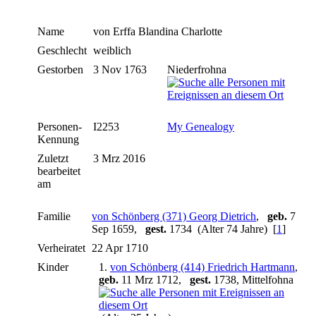
Name
von Erffa
Blandina Charlotte
Geschlecht
weiblich
Gestorben
3 Nov 1763
Niederfrohna
Personen-
I2253
My Genealogy
Kennung
Zuletzt
3 Mrz 2016
bearbeitet
am
Familie
von Schönberg (371) Georg Dietrich
,
geb.
7
Sep 1659,
gest.
1734 (Alter 74 Jahre) [
1
]
Verheiratet
22 Apr 1710
Kinder
1.
von Schönberg (414) Friedrich Hartmann
,
geb.
11 Mrz 1712,
gest.
1738, Mittelfohna