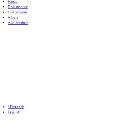
Fotos
Dokumente
Grabsteine
Alben
Alle Medien
*Deutsch
English