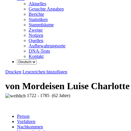
Aktuelles
Gesuchte Angaben
Berichte
Statistiken
Stammbäume
Zweige
Notizen
Quellen
Aufbewahrungsorte
DNA-Tests
Kontakt
Drucken
Lesezeichen hinzufügen
von Mordeisen Luise Charlotte
1722 - 1785 (62 Jahre)
Person
Vorfahren
Nachkommen