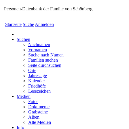
Personen-Datenbank der Familie von Schönberg
Startseite
Suche
Anmelden
Suchen
Nachnamen
Vornamen
Suche nach Namen
Familien suchen
Seite durchsuchen
Orte
Jahrestage
Kalender
Friedhöfe
Lesezeichen
Medien
Fotos
Dokumente
Grabsteine
Alben
Alle Medien
Info