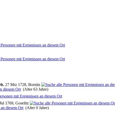
eb.
27 Mrz 1728, Bornitz
(Alter 63 Jahre)
Jul 1769, Goselitz
(Alter 0 Jahre)