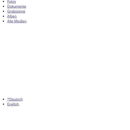
Fotos
Dokumente
Grabsteine
Alben
Alle Medien
*Deutsch
English