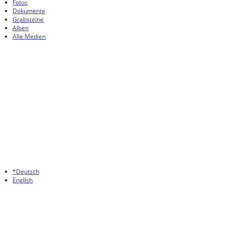
Fotos
Dokumente
Grabsteine
Alben
Alle Medien
*Deutsch
English