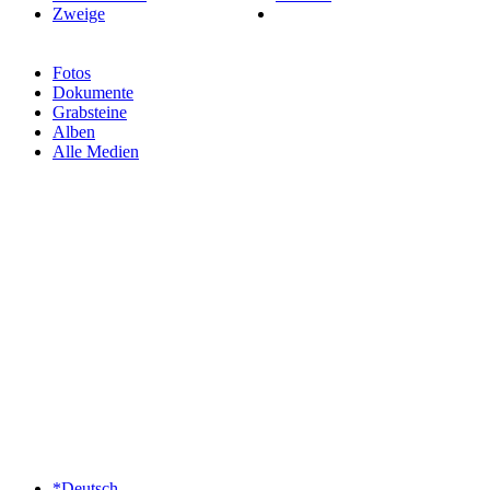
Zweige
Fotos
Dokumente
Grabsteine
Alben
Alle Medien
*Deutsch