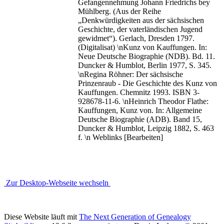
Gefangennehmung Johann Friedrichs bey
Mühlberg. (Aus der Reihe
„Denkwürdigkeiten aus der sächsischen
Geschichte, der vaterländischen Jugend
gewidmet“). Gerlach, Dresden 1797.
(Digitalisat) \nKunz von Kauffungen. In:
Neue Deutsche Biographie (NDB). Bd. 11.
Duncker & Humblot, Berlin 1977, S. 345.
\nRegina Röhner: Der sächsische
Prinzenraub - Die Geschichte des Kunz von
Kauffungen. Chemnitz 1993. ISBN 3-
928678-11-6. \nHeinrich Theodor Flathe:
Kauffungen, Kunz von. In: Allgemeine
Deutsche Biographie (ADB). Band 15,
Duncker & Humblot, Leipzig 1882, S. 463
f. \n Weblinks [Bearbeiten]
Zur Desktop-Webseite wechseln
Diese Website läuft mit
The Next Generation of Genealogy