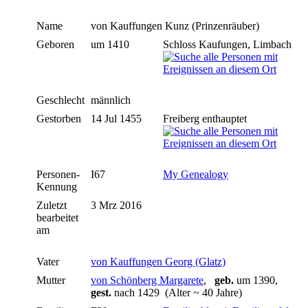
Name
von Kauffungen
Kunz (Prinzenräuber)
Geboren
um 1410
Schloss Kaufungen, Limbach
Geschlecht
männlich
Gestorben
14 Jul 1455
Freiberg enthauptet
Personen-
I67
My Genealogy
Kennung
Zuletzt
3 Mrz 2016
bearbeitet
am
Vater
von Kauffungen Georg (Glatz)
Mutter
von Schönberg Margarete
,
geb.
um 1390,
gest.
nach 1429 (Alter ~ 40 Jahre)