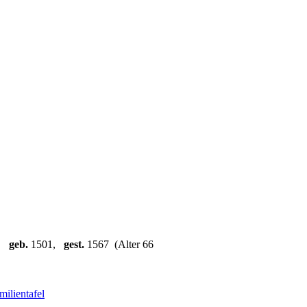
,
geb.
1501,
gest.
1567 (Alter 66
milientafel