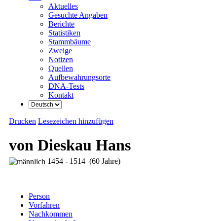
Aktuelles
Gesuchte Angaben
Berichte
Statistiken
Stammbäume
Zweige
Notizen
Quellen
Aufbewahrungsorte
DNA-Tests
Kontakt
Drucken
Lesezeichen hinzufügen
von Dieskau Hans
1454 - 1514 (60 Jahre)
Person
Vorfahren
Nachkommen