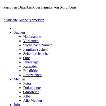
Personen-Datenbank der Familie von Schönberg
Startseite
Suche
Anmelden
Suchen
Nachnamen
Vornamen
Suche nach Namen
Familien suchen
Seite durchsuchen
Orte
Jahrestage
Kalender
Friedhöfe
Lesezeichen
Medien
Fotos
Dokumente
Grabsteine
Alben
Alle Medien
Info