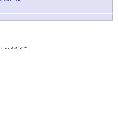
|
Kontakt
Lythgoe © 2001-2026.