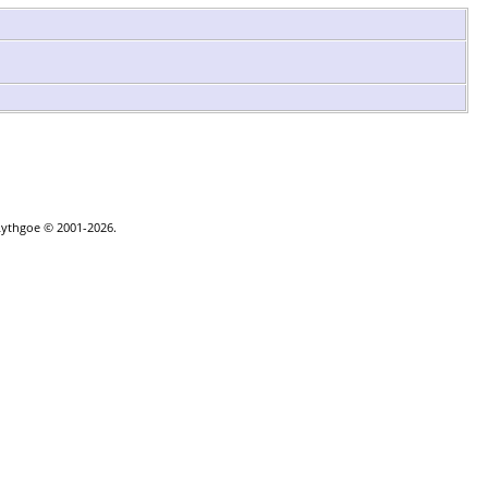
|
Kontakt
Lythgoe © 2001-2026.